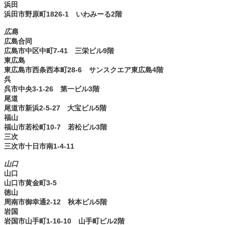
浜田
浜田市野原町1826-1 いわみーる2階
広島
広島合同
広島市中区中町7-41 三栄ビル9階
東広島
東広島市西条西本町28-6 サンスクエア東広島4階
呉
呉市中央3-1-26 第一ビル3階
尾道
尾道市新浜2-5-27 大宝ビル5階
福山
福山市若松町10-7 若松ビル3階
三次
三次市十日市南1-4-11
山口
山口
山口市黄金町3-5
徳山
周南市御幸通2-12 秋本ビル5階
岩国
岩国市山手町1-16-10 山手町ビル2階