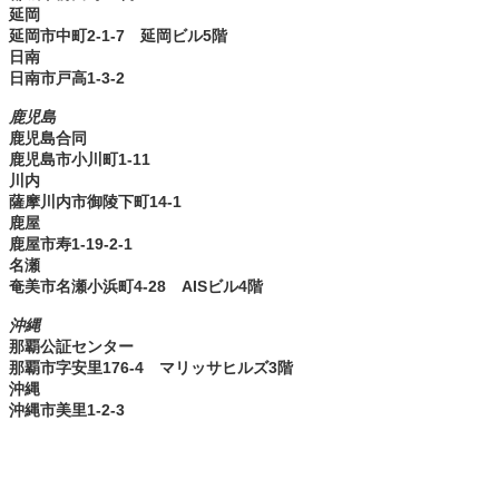
延岡
延岡市中町2-1-7 延岡ビル5階
日南
日南市戸高1-3-2
鹿児島
鹿児島合同
鹿児島市小川町1-11
川内
薩摩川内市御陵下町14-1
鹿屋
鹿屋市寿1-19-2-1
名瀬
奄美市名瀬小浜町4-28 AISビル4階
沖縄
那覇公証センター
那覇市字安里176-4 マリッサヒルズ3階
沖縄
沖縄市美里1-2-3