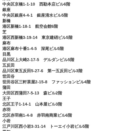
中央区京橋1-1-10 西勘本店ビル6階
銀座
中央区銀座4-4-1 銀座清水ビル5階
新橋
港区新橋1-18-1 航空会館6階
芝
港区西新橋3-19-14 東京建硝ビル5階
麻布
港区麻布十番1-4-5 深尾ビル5階
目黒
品川区上大崎2-17-5 デルダンビル5階
五反田
品川区東五反田5-27-6 第一五反田ビル3階
世田谷
世田谷区三軒茶屋2-15-8 ファッションビル4階
蒲田
大田区西蒲田7-5-13 森ビル2階
王子
北区王子1-14-1 山本屋ビル3階
赤羽
北区赤羽南1-4-8 赤羽南商業ビル6階
小岩
江戸川区西小岩3-31-14 トーエイ小岩ビル5階