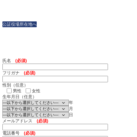
公証役場所在地へ
氏名
(必須)
フリガナ
(必須)
性別（任意）
男性
女性
生年月日（任意）
年
月
日
メールアドレス
(必須)
電話番号
(必須)