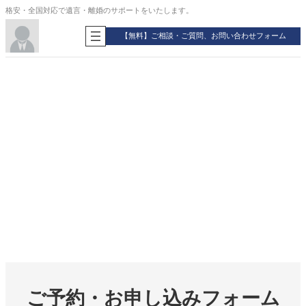
内
格安・全国対応で遺言・離婚のサポートをいたします。
容
を
【無料】ご相談・ご質問、お問い合わせフォーム
ス
キ
ッ
プ
ご予約・お申し込みフォーム