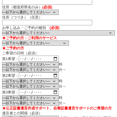
住所（都道府県名のみ）
(必須)
住所（つづき）（任意）
お申し込み・ご予約の種別
(必須)
★ご予約の方：ご利用のサービス
★ご予約の方
ご希望の日時（必須）
第1希望：
時
分～
第2希望：
時
分～
第3希望：
時
分～
★公正証書遺言作成サポート、自筆証書遺言サポートのご希望の方
遺言者との関係（必須）